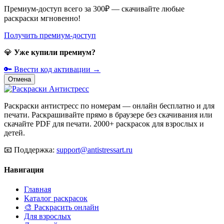
Премиум-доступ всего за 300₽ — скачивайте любые
раскраски мгновенно!
Получить премиум-доступ
💎
Уже купили премиум?
🔑 Ввести код активации →
Отмена
Раскраски антистресс по номерам — онлайн бесплатно и для
печати. Раскрашивайте прямо в браузере без скачивания или
скачайте PDF для печати. 2000+ раскрасок для взрослых и
детей.
📧
Поддержка:
support@antistressart.ru
Навигация
Главная
Каталог раскрасок
🎨 Раскрасить онлайн
Для взрослых