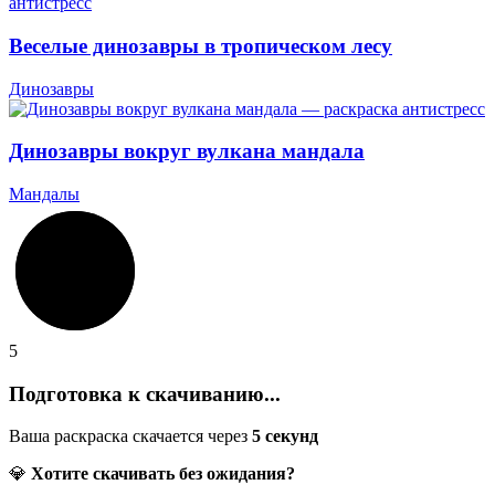
Веселые динозавры в тропическом лесу
Динозавры
Динозавры вокруг вулкана мандала
Мандалы
5
Подготовка к скачиванию...
Ваша раскраска скачается через
5
секунд
💎
Хотите скачивать без ожидания?