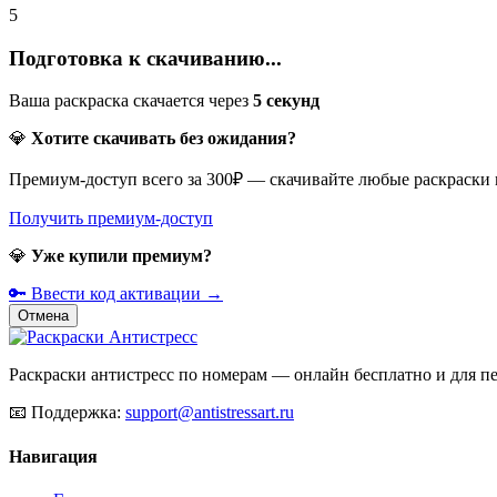
5
Подготовка к скачиванию...
Ваша раскраска скачается через
5
секунд
💎
Хотите скачивать без ожидания?
Премиум-доступ всего за 300₽ — скачивайте любые раскраски
Получить премиум-доступ
💎
Уже купили премиум?
🔑 Ввести код активации →
Отмена
Раскраски антистресс по номерам — онлайн бесплатно и для печ
📧
Поддержка:
support@antistressart.ru
Навигация