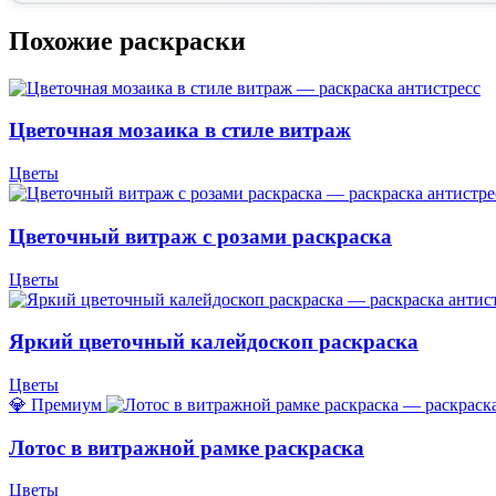
Похожие раскраски
Цветочная мозаика в стиле витраж
Цветы
Цветочный витраж с розами раскраска
Цветы
Яркий цветочный калейдоскоп раскраска
Цветы
💎 Премиум
Лотос в витражной рамке раскраска
Цветы