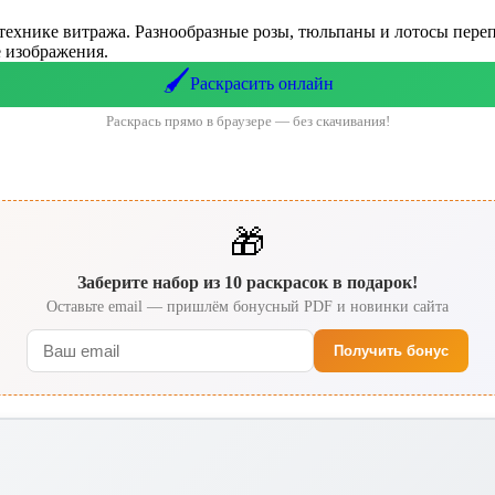
технике витража. Разнообразные розы, тюльпаны и лотосы переп
 изображения.
🖌️
Раскрасить онлайн
Раскрась прямо в браузере — без скачивания!
🎁
Заберите набор из 10 раскрасок в подарок!
Оставьте email — пришлём бонусный PDF и новинки сайта
Получить бонус