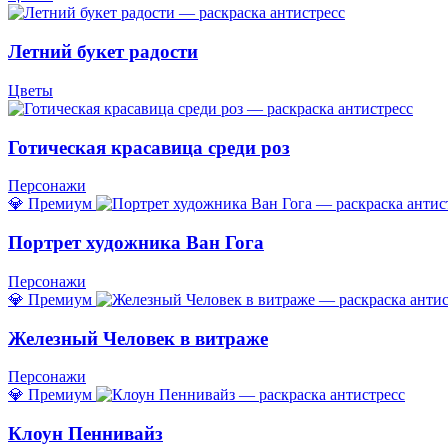
Летний букет радости
Цветы
Готическая красавица среди роз
Персонажи
💎 Премиум
Портрет художника Ван Гога
Персонажи
💎 Премиум
Железный Человек в витраже
Персонажи
💎 Премиум
Клоун Пеннивайз