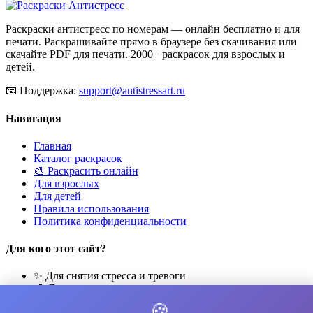
Раскраски антистресс по номерам — онлайн бесплатно и для
печати. Раскрашивайте прямо в браузере без скачивания или
скачайте PDF для печати. 2000+ раскрасок для взрослых и
детей.
📧
Поддержка:
support@antistressart.ru
Навигация
Главная
Каталог раскрасок
🎨 Раскрасить онлайн
Для взрослых
Для детей
Правила использования
Политика конфиденциальности
Для кого этот сайт?
✨ Для снятия стресса и тревоги
🎨 Для развития креативности
🧘 Для медитации и расслабления
🍪