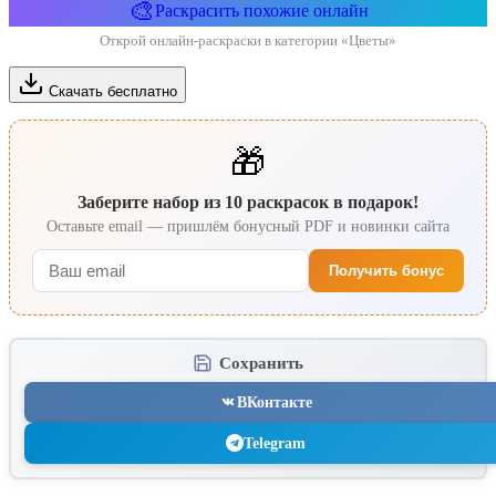
🎨
Раскрасить похожие онлайн
Открой онлайн-раскраски в категории «Цветы»
Скачать бесплатно
🎁
Заберите набор из 10 раскрасок в подарок!
Оставьте email — пришлём бонусный PDF и новинки сайта
Получить бонус
Сохранить
ВКонтакте
Telegram