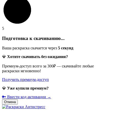
5
Подготовка к скачиванию...
Ваша раскраска скачается через
5
секунд
💎
Хотите скачивать без ожидания?
Премиум-доступ всего за 300₽ — скачивайте любые
раскраски мгновенно!
Получить премиум-доступ
💎
Уже купили премиум?
🔑 Ввести код активации →
Отмена