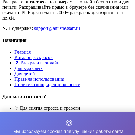
Раскраски антистресс по номерам — онлайн бесплатно и для
печати. Раскрашивайте прямо в браузере без скачивания или
скачайте PDF для печати. 2000+ раскрасок для взрослых и
детей.
📧
Поддержка:
support@antistressart.ru
Навигация
Главная
Каталог раскрасок
🎨 Раскрасить онлайн
Для взрослых
Для детей
Правила использования
Политика конфиденциальности
Для кого этот сайт?
✨ Для снятия стресса и тревоги
🎨 Для развития креативности
🧘 Для медитации и расслабления
🍪
👨‍👩‍👧‍👦 Для семейного досуга
Мы используем cookies для улучшения работы сайта.
© 2026 Раскраски Антистресс. Все права защищены.