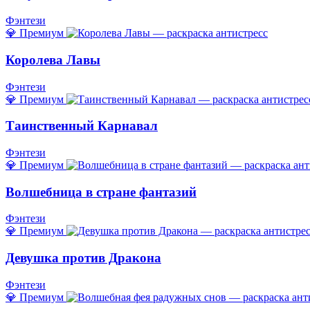
Фэнтези
💎 Премиум
Королева Лавы
Фэнтези
💎 Премиум
Таинственный Карнавал
Фэнтези
💎 Премиум
Волшебница в стране фантазий
Фэнтези
💎 Премиум
Девушка против Дракона
Фэнтези
💎 Премиум