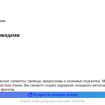
дами
оводами
ковские элементы: провода, микросхемы и неоновые подсветки. 
жёсткие блики. Вы сможете создать ощущение холодного металла
-фэнтези.
🎨
Раскрасить похожие онлайн
Открой онлайн-раскраски в категории «Фэнтези»