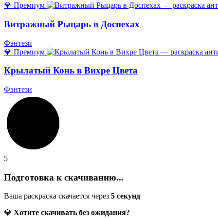
💎 Премиум
Витражный Рыцарь в Доспехах
Фэнтези
💎 Премиум
Крылатый Конь в Вихре Цвета
Фэнтези
5
Подготовка к скачиванию...
Ваша раскраска скачается через
5
секунд
💎
Хотите скачивать без ожидания?