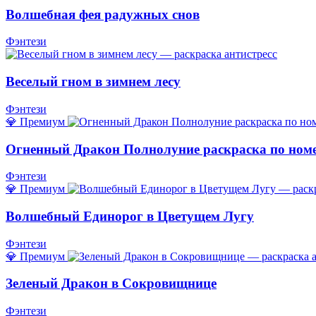
Волшебная фея радужных снов
Фэнтези
Веселый гном в зимнем лесу
Фэнтези
💎 Премиум
Огненный Дракон Полнолуние раскраска по ном
Фэнтези
💎 Премиум
Волшебный Единорог в Цветущем Лугу
Фэнтези
💎 Премиум
Зеленый Дракон в Сокровищнице
Фэнтези