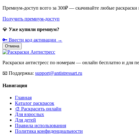
Премиум-доступ всего за 300₽ — скачивайте любые раскраски
Получить премиум-доступ
💎
Уже купили премиум?
🔑 Ввести код активации →
Отмена
Раскраски антистресс по номерам — онлайн бесплатно и для печ
📧
Поддержка:
support@antistressart.ru
Навигация
Главная
Каталог раскрасок
🎨 Раскрасить онлайн
Для взрослых
Для детей
Правила использования
Политика конфиденциальности