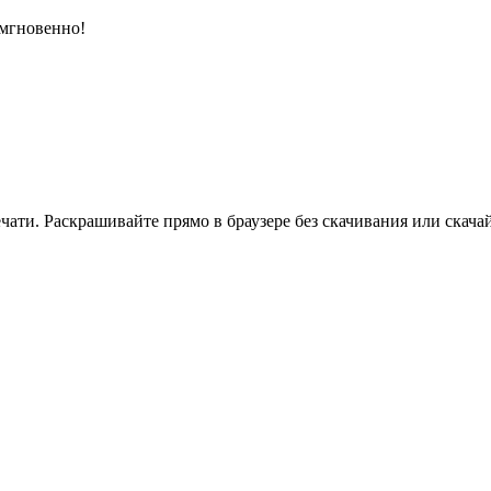
 мгновенно!
ати. Раскрашивайте прямо в браузере без скачивания или скачай