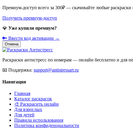
Премиум-доступ всего за 300₽ — скачивайте любые раскраски
Получить премиум-доступ
💎
Уже купили премиум?
🔑 Ввести код активации →
Отмена
Раскраски антистресс по номерам — онлайн бесплатно и для печ
📧
Поддержка:
support@antistressart.ru
Навигация
Главная
Каталог раскрасок
🎨 Раскрасить онлайн
Для взрослых
Для детей
Правила использования
Политика конфиденциальности