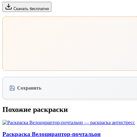
Скачать бесплатно
Сохранить
Похожие раскраски
Раскраска Велоцираптор-почтальон