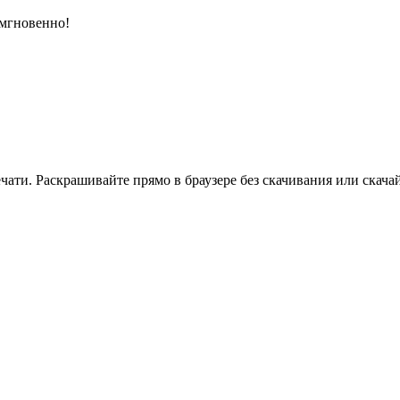
 мгновенно!
ати. Раскрашивайте прямо в браузере без скачивания или скачай