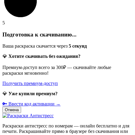
5
Подготовка к скачиванию...
Ваша раскраска скачается через
5
секунд
💎
Хотите скачивать без ожидания?
Премиум-доступ всего за 300₽ — скачивайте любые
раскраски мгновенно!
Получить премиум-доступ
💎
Уже купили премиум?
🔑 Ввести код активации →
Отмена
Раскраски антистресс по номерам — онлайн бесплатно и для
печати. Раскрашивайте прямо в браузере без скачивания или