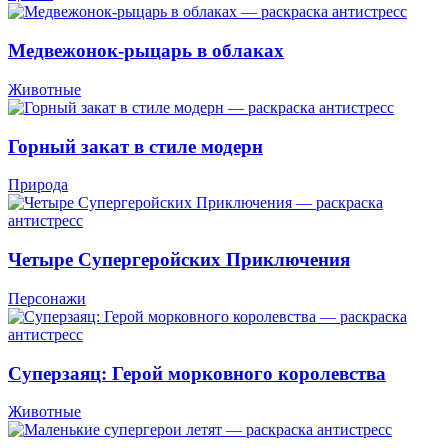
Медвежонок-рыцарь в облаках
Животные
Горный закат в стиле модерн
Природа
Четыре Супергеройских Приключения
Персонажи
Суперзаяц: Герой морковного королевства
Животные