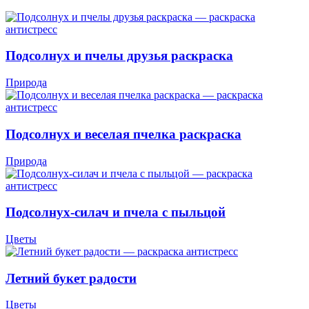
Подсолнух и пчелы друзья раскраска
Природа
Подсолнух и веселая пчелка раскраска
Природа
Подсолнух-силач и пчела с пыльцой
Цветы
Летний букет радости
Цветы