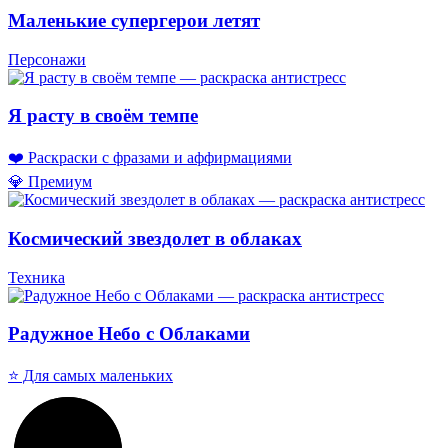
Маленькие супергерои летят
Персонажи
Я расту в своём темпе
❤️ Раскраски с фразами и аффирмациями
💎 Премиум
Космический звездолет в облаках
Техника
Радужное Небо с Облаками
⭐ Для самых маленьких