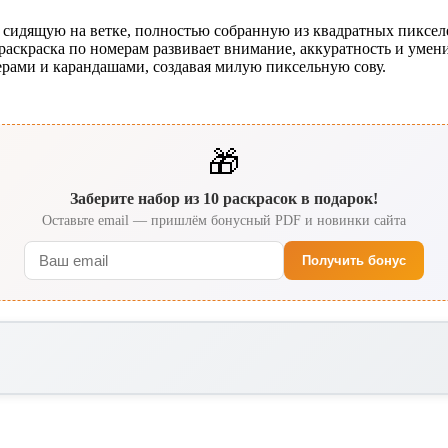
у, сидящую на ветке, полностью собранную из квадратных пиксел
т раскраска по номерам развивает внимание, аккуратность и умен
рами и карандашами, создавая милую пиксельную сову.
🎁
Заберите набор из 10 раскрасок в подарок!
Оставьте email — пришлём бонусный PDF и новинки сайта
Получить бонус