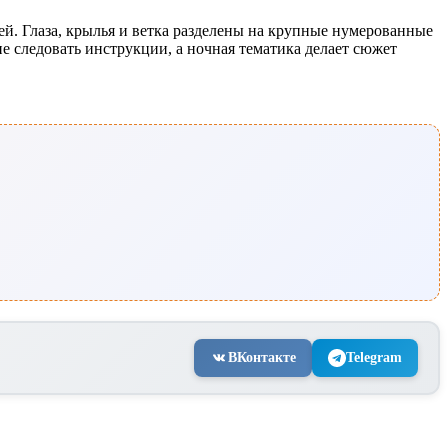
ей. Глаза, крылья и ветка разделены на крупные нумерованные
ие следовать инструкции, а ночная тематика делает сюжет
ВКонтакте
Telegram