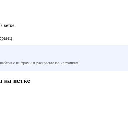
а ветке
 шаблон с цифрами и раскрасьте по клеточкам!
 на ветке