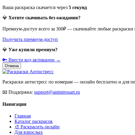
Ваша раскраска скачается через
5
секунд
💎
Хотите скачивать без ожидания?
Премиум-доступ всего за 300₽ — скачивайте любые раскраски
Получить премиум-доступ
💎
Уже купили премиум?
🔑 Ввести код активации →
Отмена
Раскраски антистресс по номерам — онлайн бесплатно и для печ
📧
Поддержка:
support@antistressart.ru
Навигация
Главная
Каталог раскрасок
🎨 Раскрасить онлайн
Для взрослых