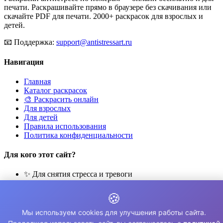
печати. Раскрашивайте прямо в браузере без скачивания или
скачайте PDF для печати. 2000+ раскрасок для взрослых и
детей.
📧
Поддержка:
support@antistressart.ru
Навигация
Главная
Каталог раскрасок
🎨 Раскрасить онлайн
Для взрослых
Для детей
Правила использования
Политика конфиденциальности
Для кого этот сайт?
✨ Для снятия стресса и тревоги
🎨 Для развития креативности
🧘 Для медитации и расслабления
🍪
👨‍👩‍👧‍👦 Для семейного досуга
Мы используем cookies для улучшения работы сайта.
© 2026 Раскраски Антистресс. Все права защищены.