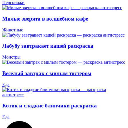
Персонажи
Милые зверята в волшебном кафе
Животные
Лабубу завтракает кашей раскраска
Монстры
Веселый завтрак с милым тостером
Еда
Котик и сладкие блинчики раскраска
Еда