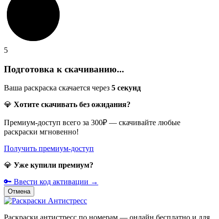
5
Подготовка к скачиванию...
Ваша раскраска скачается через
5
секунд
💎
Хотите скачивать без ожидания?
Премиум-доступ всего за 300₽ — скачивайте любые
раскраски мгновенно!
Получить премиум-доступ
💎
Уже купили премиум?
🔑 Ввести код активации →
Отмена
Раскраски антистресс по номерам — онлайн бесплатно и для