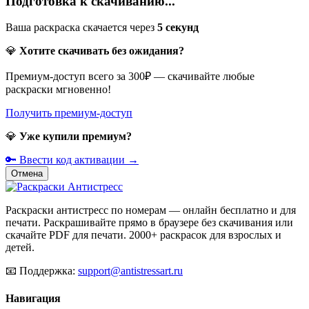
Подготовка к скачиванию...
Ваша раскраска скачается через
5
секунд
💎
Хотите скачивать без ожидания?
Премиум-доступ всего за 300₽ — скачивайте любые
раскраски мгновенно!
Получить премиум-доступ
💎
Уже купили премиум?
🔑 Ввести код активации →
Отмена
Раскраски антистресс по номерам — онлайн бесплатно и для
печати. Раскрашивайте прямо в браузере без скачивания или
скачайте PDF для печати. 2000+ раскрасок для взрослых и
детей.
📧
Поддержка:
support@antistressart.ru
Навигация