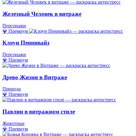
Железный Человек в витраже
Персонажи
💎 Премиум
Клоун Пеннивайз
Персонажи
💎 Премиум
Древо Жизни в Витраже
Природа
💎 Премиум
Павлин в витражном стиле
Животные
💎 Премиум