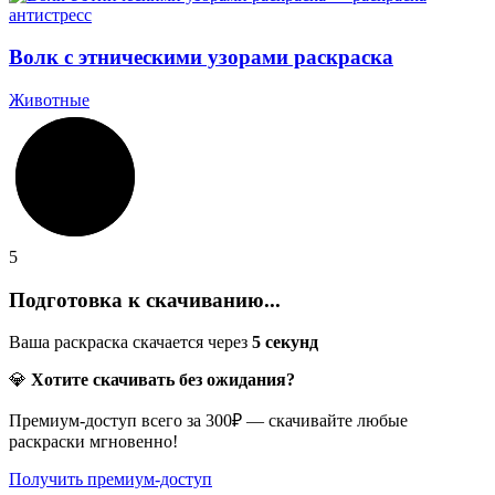
Волк с этническими узорами раскраска
Животные
5
Подготовка к скачиванию...
Ваша раскраска скачается через
5
секунд
💎
Хотите скачивать без ожидания?
Премиум-доступ всего за 300₽ — скачивайте любые
раскраски мгновенно!
Получить премиум-доступ