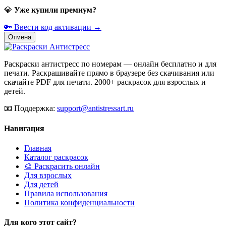
💎
Уже купили премиум?
🔑 Ввести код активации →
Отмена
Раскраски антистресс по номерам — онлайн бесплатно и для
печати. Раскрашивайте прямо в браузере без скачивания или
скачайте PDF для печати. 2000+ раскрасок для взрослых и
детей.
📧
Поддержка:
support@antistressart.ru
Навигация
Главная
Каталог раскрасок
🎨 Раскрасить онлайн
Для взрослых
Для детей
Правила использования
Политика конфиденциальности
Для кого этот сайт?