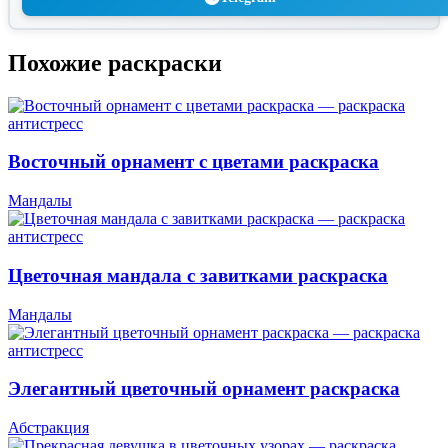
Похожие раскраски
Восточный орнамент с цветами раскраска
Мандалы
Цветочная мандала с завитками раскраска
Мандалы
Элегантный цветочный орнамент раскраска
Абстракция