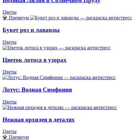
Водяная Лилия в Солнечном Пруду
Цветы
💎 Премиум
Букет роз и лаванды
Цветы
Цветок лотоса в узорах
Цветы
Лотус: Водная Симфония
Цветы
Нежная орхидея в деталях
Цветы
💎 Премиум