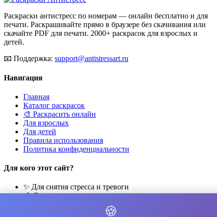
Раскраски антистресс по номерам — онлайн бесплатно и для
печати. Раскрашивайте прямо в браузере без скачивания или
скачайте PDF для печати. 2000+ раскрасок для взрослых и
детей.
📧
Поддержка:
support@antistressart.ru
Навигация
Главная
Каталог раскрасок
🎨 Раскрасить онлайн
Для взрослых
Для детей
Правила использования
Политика конфиденциальности
Для кого этот сайт?
✨ Для снятия стресса и тревоги
🎨 Для развития креативности
🧘 Для медитации и расслабления
🍪
👨‍👩‍👧‍👦 Для семейного досуга