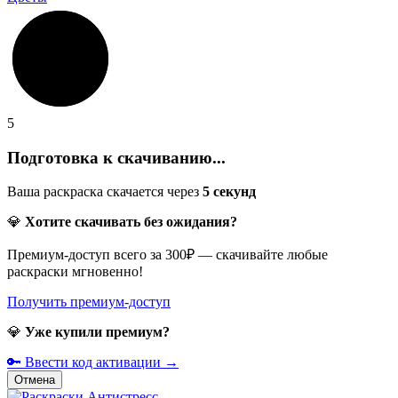
5
Подготовка к скачиванию...
Ваша раскраска скачается через
5
секунд
💎
Хотите скачивать без ожидания?
Премиум-доступ всего за 300₽ — скачивайте любые
раскраски мгновенно!
Получить премиум-доступ
💎
Уже купили премиум?
🔑 Ввести код активации →
Отмена