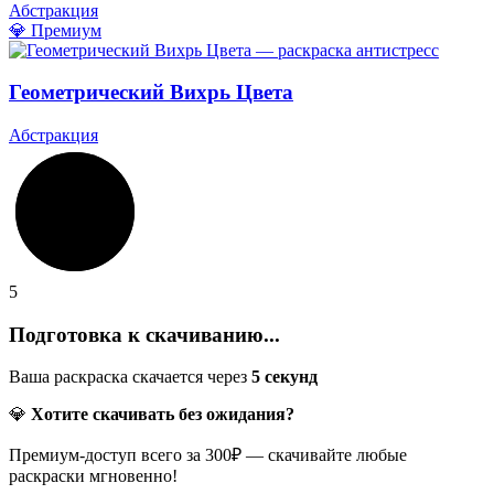
Абстракция
💎 Премиум
Геометрический Вихрь Цвета
Абстракция
5
Подготовка к скачиванию...
Ваша раскраска скачается через
5
секунд
💎
Хотите скачивать без ожидания?
Премиум-доступ всего за 300₽ — скачивайте любые
раскраски мгновенно!