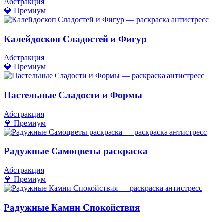
Абстракция
💎 Премиум
Калейдоскоп Сладостей и Фигур
Абстракция
💎 Премиум
Пастельные Сладости и Формы
Абстракция
💎 Премиум
Радужные Самоцветы раскраска
Абстракция
💎 Премиум
Радужные Камни Спокойствия