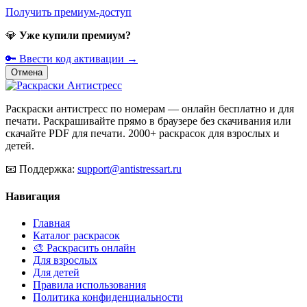
Получить премиум-доступ
💎
Уже купили премиум?
🔑 Ввести код активации →
Отмена
Раскраски антистресс по номерам — онлайн бесплатно и для
печати. Раскрашивайте прямо в браузере без скачивания или
скачайте PDF для печати. 2000+ раскрасок для взрослых и
детей.
📧
Поддержка:
support@antistressart.ru
Навигация
Главная
Каталог раскрасок
🎨 Раскрасить онлайн
Для взрослых
Для детей
Правила использования
Политика конфиденциальности