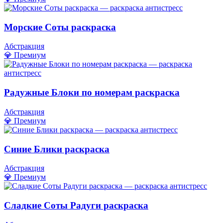
Морские Соты раскраска
Абстракция
💎 Премиум
Радужные Блоки по номерам раскраска
Абстракция
💎 Премиум
Синие Блики раскраска
Абстракция
💎 Премиум
Сладкие Соты Радуги раскраска