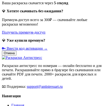
Ваша раскраска скачается через
5
секунд
💎
Хотите скачивать без ожидания?
Премиум-доступ всего за 300₽ — скачивайте любые
раскраски мгновенно!
Получить премиум-доступ
💎
Уже купили премиум?
🔑 Ввести код активации →
Отмена
Раскраски антистресс по номерам — онлайн бесплатно и для
печати. Раскрашивайте прямо в браузере без скачивания или
скачайте PDF для печати. 2000+ раскрасок для взрослых и
детей.
📧
Поддержка:
support@antistressart.ru
Навигация
Главная