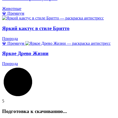
Животные
💎 Премиум
Яркий кактус в стиле Бритто
Природа
💎 Премиум
Яркое Древо Жизни
Природа
5
Подготовка к скачиванию...