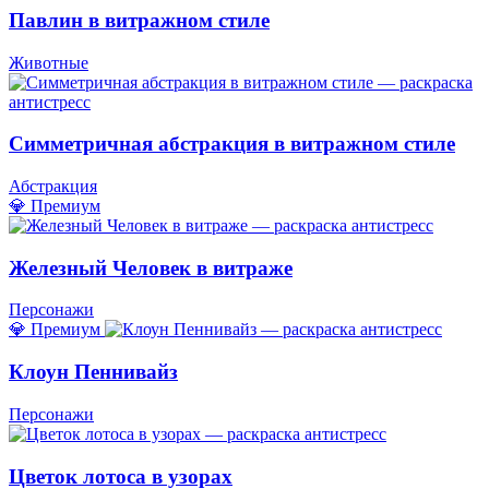
Павлин в витражном стиле
Животные
Симметричная абстракция в витражном стиле
Абстракция
💎 Премиум
Железный Человек в витраже
Персонажи
💎 Премиум
Клоун Пеннивайз
Персонажи
Цветок лотоса в узорах