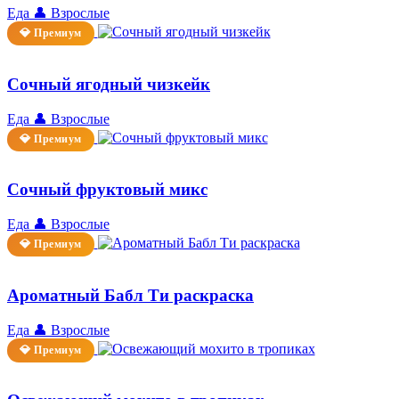
Еда
👤 Взрослые
💎 Премиум
Сочный ягодный чизкейк
Еда
👤 Взрослые
💎 Премиум
Сочный фруктовый микс
Еда
👤 Взрослые
💎 Премиум
Ароматный Бабл Ти раскраска
Еда
👤 Взрослые
💎 Премиум