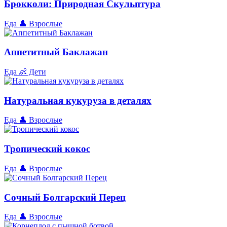
Брокколи: Природная Скульптура
Еда
👤 Взрослые
Аппетитный Баклажан
Еда
👶 Дети
Натуральная кукуруза в деталях
Еда
👤 Взрослые
Тропический кокос
Еда
👤 Взрослые
Сочный Болгарский Перец
Еда
👤 Взрослые