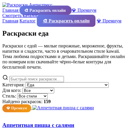
Главная
💎 Премиум
🎨 Раскрасить онлайн
Смотреть каталог
Главная
Каталог
🎨 Раскрасить онлайн
💎 Премиум
Раскраски еда
Раскраски с едой — милые пирожные, мороженое, фрукты,
напитки и сладости, часто в очаровательном стиле kawaii.
Тема любима подростками и детьми. Раскрашивайте онлайн
по номерам или скачивайте чёрно-белые контуры для
бесплатной печати.
Категория:
Для кого:
Стиль:
Найдено раскрасок:
159
💎 Премиум
Аппетитная пицца с салями