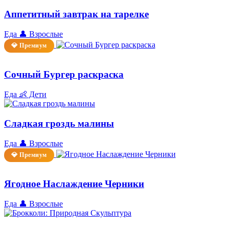
Аппетитный завтрак на тарелке
Еда
👤 Взрослые
💎 Премиум
Сочный Бургер раскраска
Еда
👶 Дети
Сладкая гроздь малины
Еда
👤 Взрослые
💎 Премиум
Ягодное Наслаждение Черники
Еда
👤 Взрослые