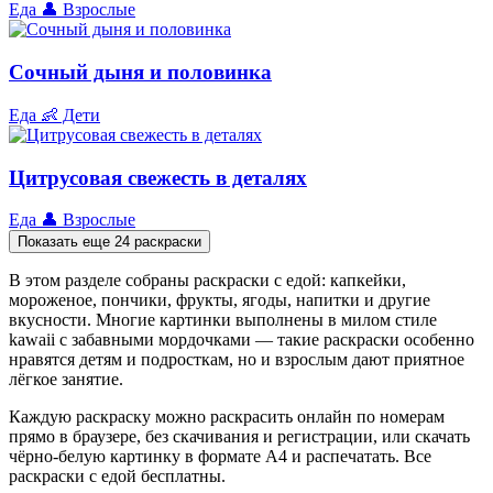
Еда
👤 Взрослые
Сочный дыня и половинка
Еда
👶 Дети
Цитрусовая свежесть в деталях
Еда
👤 Взрослые
Показать еще 24 раскраски
В этом разделе собраны раскраски с едой: капкейки,
мороженое, пончики, фрукты, ягоды, напитки и другие
вкусности. Многие картинки выполнены в милом стиле
kawaii с забавными мордочками — такие раскраски особенно
нравятся детям и подросткам, но и взрослым дают приятное
лёгкое занятие.
Каждую раскраску можно раскрасить онлайн по номерам
прямо в браузере, без скачивания и регистрации, или скачать
чёрно-белую картинку в формате А4 и распечатать. Все
раскраски с едой бесплатны.