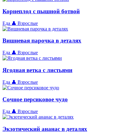
Корнеплод с пышной ботвой
Еда
👤 Взрослые
Вишневая парочка в деталях
Еда
👤 Взрослые
Ягодная ветка с листьями
Еда
👤 Взрослые
Сочное персиковое чудо
Еда
👤 Взрослые
Экзотический ананас в деталях