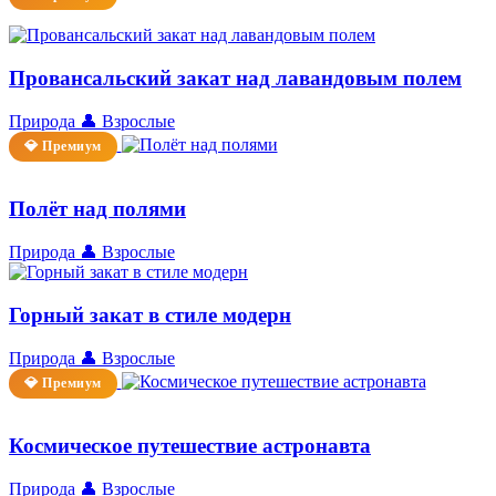
Провансальский закат над лавандовым полем
Природа
👤 Взрослые
💎 Премиум
Полёт над полями
Природа
👤 Взрослые
Горный закат в стиле модерн
Природа
👤 Взрослые
💎 Премиум
Космическое путешествие астронавта
Природа
👤 Взрослые