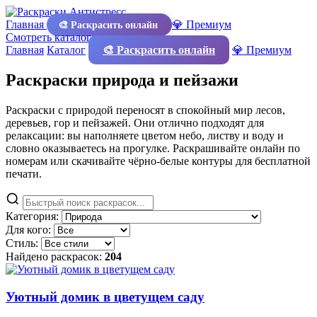
Главная
💎 Премиум
🎨 Раскрасить онлайн
Смотреть каталог
Главная
Каталог
🎨 Раскрасить онлайн
💎 Премиум
Раскраски природа и пейзажи
Раскраски с природой переносят в спокойный мир лесов,
деревьев, гор и пейзажей. Они отлично подходят для
релаксации: вы наполняете цветом небо, листву и воду и
словно оказываетесь на прогулке. Раскрашивайте онлайн по
номерам или скачивайте чёрно-белые контуры для бесплатной
печати.
Категория:
Для кого:
Стиль:
Найдено раскрасок:
204
Уютный домик в цветущем саду