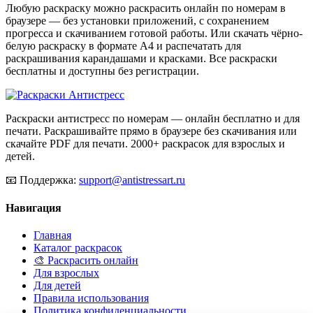
Любую раскраску можно раскрасить онлайн по номерам в
браузере — без установки приложений, с сохранением
прогресса и скачиванием готовой работы. Или скачать чёрно-
белую раскраску в формате А4 и распечатать для
раскрашивания карандашами и красками. Все раскраски
бесплатны и доступны без регистрации.
Раскраски антистресс по номерам — онлайн бесплатно и для
печати. Раскрашивайте прямо в браузере без скачивания или
скачайте PDF для печати. 2000+ раскрасок для взрослых и
детей.
📧
Поддержка:
support@antistressart.ru
Навигация
Главная
Каталог раскрасок
🎨 Раскрасить онлайн
Для взрослых
Для детей
Правила использования
Политика конфиденциальности