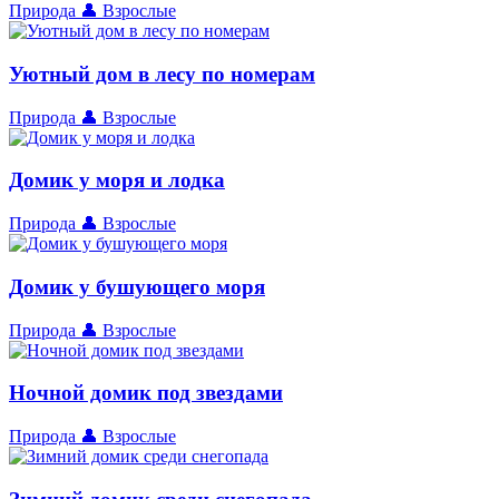
Природа
👤 Взрослые
Уютный дом в лесу по номерам
Природа
👤 Взрослые
Домик у моря и лодка
Природа
👤 Взрослые
Домик у бушующего моря
Природа
👤 Взрослые
Ночной домик под звездами
Природа
👤 Взрослые