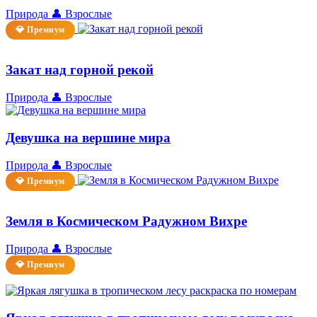
Природа
👤 Взрослые
💎 Премиум
Закат над горной рекой
Природа
👤 Взрослые
Девушка на вершине мира
Природа
👤 Взрослые
💎 Премиум
Земля в Космическом Радужном Вихре
Природа
👤 Взрослые
💎 Премиум