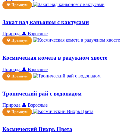
💎 Премиум
Закат над каньоном с кактусами
Природа
👤 Взрослые
💎 Премиум
Космическая комета в радужном хвосте
Природа
👤 Взрослые
💎 Премиум
Тропический рай с водопадом
Природа
👤 Взрослые
💎 Премиум
Космический Вихрь Цвета